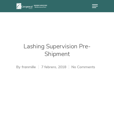
Lashing Supervision Pre-
Shipment
By
franmille
7 febrero, 2018
No Comments
Hit enter to search or ESC to close