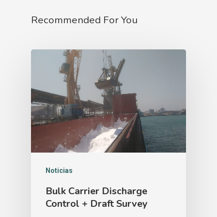
Recommended For You
Inicio
Sobre Nosotr
Servicios
Noticias
Contacto
Bulk Carrier Discharge
Noticias
Control + Draft Survey